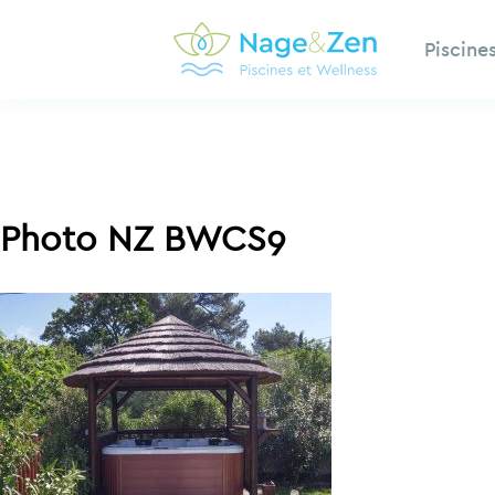
Aller
au
Piscine
contenu
Photo NZ BWCS9